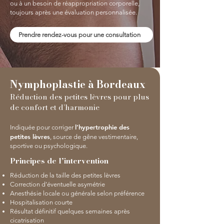
ou à un besoin de réappropriation corporelle,
toujours après une évaluation personnalisée.
Prendre rendez-vous pour une consultation
Nymphoplastie à Bordeaux
Réduction des petites lèvres pour plus
de confort et d’harmonie
l’hypertrophie des
Indiquée pour corriger
petites lèvres
, source de gêne vestimentaire,
sportive ou psychologique.
Principes de l’intervention
Réduction de la taille des petites lèvres
Correction d’éventuelle asymétrie
Anesthésie locale ou générale selon préférence
Hospitalisation courte
Résultat définitif quelques semaines après
cicatrisation