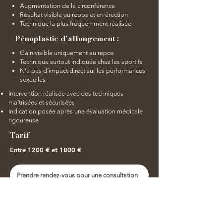
Augmentation de la circonférence
Résultat visible au repos et en érection
Technique la plus fréquemment réalisée
Pénoplastie d’allongement :
Gain visible uniquement au repos
Technique surtout indiquée chez les sportifs
N’a pas d’impact direct sur les performances
sexuelles
Intervention réalisée avec des techniques
maîtrisées et sécurisées
Indication posée après une évaluation médicale
rigoureuse
Tarif
Entre 1200 € et 1800 €
Prendre rendez-vous pour une consultation
En savoir plus sur l'intervention