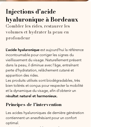
Injections d’acide
hyaluronique à Bordeaux
Combler les rides, restaurer les
volumes et hydrater la peau en
profondeur
L’acide hyaluronique
est aujourd’hui la référence
incontournable pour corriger les signes du
vieillissement du visage. Naturellement présent
dans la peau, il diminue avec l’âge, entraînant
perte d’hydratation, relâchement cutané et
apparition des rides.
Les produits utilisés sont biodégradables, très
bien tolérés et conçus pour respecter la mobilité
et la dynamique du visage, afin d’obtenir un
résultat naturel et harmonieux.
Principes de l’intervention
Les acides hyaluroniques de dernière génération
contiennent un anesthésiant pour un confort
optimal.